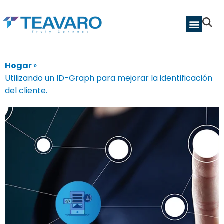
Hogar
»
Utilizando un ID-Graph para mejorar la identificación
del cliente.