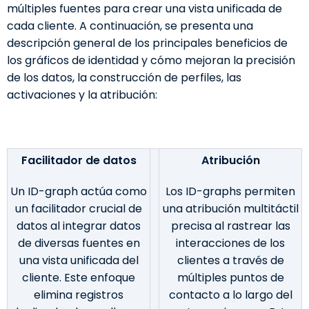
múltiples fuentes para crear una vista unificada de
cada cliente. A continuación, se presenta una
descripción general de los principales beneficios de
los gráficos de identidad y cómo mejoran la precisión
de los datos, la construcción de perfiles, las
activaciones y la atribución:
Facilitador de datos
Atribución
Un ID-graph actúa como
Los ID-graphs permiten
un facilitador crucial de
una atribución multitáctil
datos al integrar datos
precisa al rastrear las
de diversas fuentes en
interacciones de los
una vista unificada del
clientes a través de
cliente. Este enfoque
múltiples puntos de
elimina registros
contacto a lo largo del