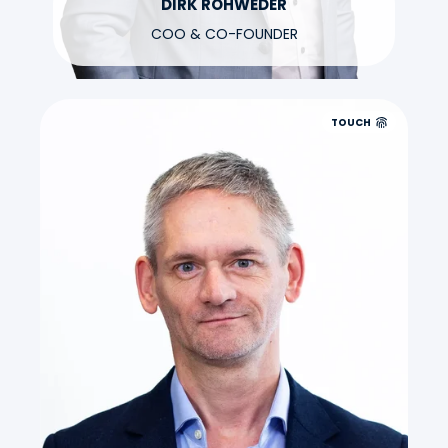
DIRK ROHWEDER
COO & CO-FOUNDER
TOUCH