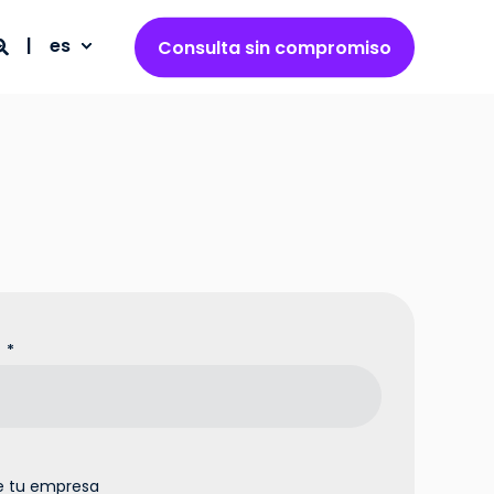
es
Consulta sin compromiso
*
 tu empresa