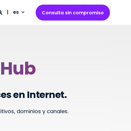
es
Consulta sin compromiso
 Hub
es en Internet.
tivos, dominios y canales.