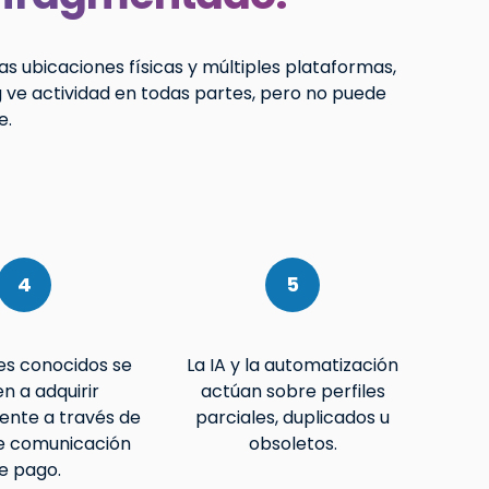
as ubicaciones físicas y múltiples plataformas,
 ve actividad en todas partes, pero no puede
e.
4
5
tes conocidos se
La IA y la automatización
n a adquirir
actúan sobre perfiles
ente a través de
parciales, duplicados u
e comunicación
obsoletos.
e pago.