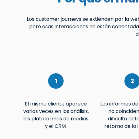
Los customer journeys se extienden por la web,
pero esas interacciones no están conectadas
d
1
2
El mismo cliente aparece
Los informes de
varias veces en los análisis,
no coinciden
las plataformas de medios
dificulta def
y el CRM.
retorno de la 