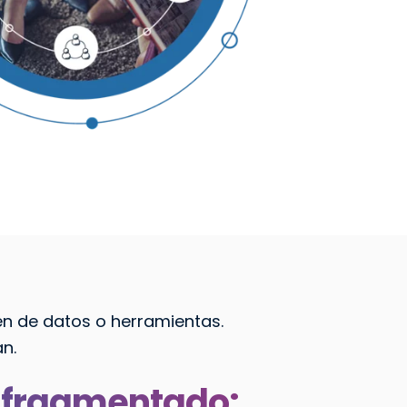
en de datos o herramientas.
n.
 fragmentado: