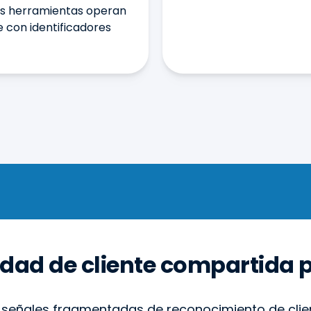
as herramientas operan
e con identificadores
idad de cliente compartida 
s señales fragmentadas de reconocimiento de clie