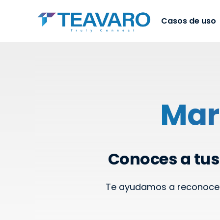
Casos de uso
Mar
Conoces a tus 
Te ayudamos a reconocer t