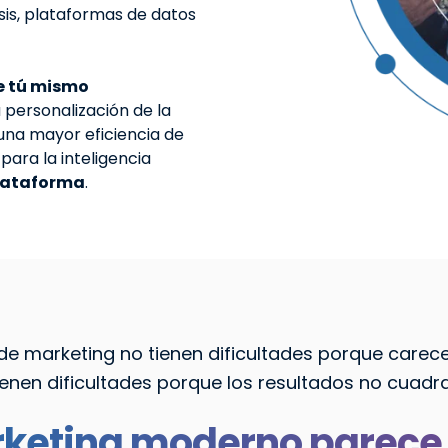
isis, plataformas de datos
e tú mismo
 personalización de la
una mayor eficiencia de
para la inteligencia
plataforma
.
de marketing no tienen dificultades porque carec
ienen dificultades porque los resultados no cuadra
arketing moderno parece