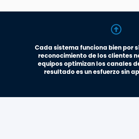
tas
Cada sistema funciona bien por sí
ue el
reconocimiento de los clientes n
ntas,
equipos optimizan los canales de
as.
resultado es un esfuerzo sin 