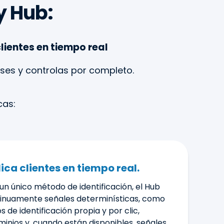
y Hub:
clientes en tiempo real
oses y controlas por completo.
cas:
ica clientes en tiempo real.
un único método de identificación, el Hub
ntinuamente señales determinísticas, como
s de identificación propia y por clic,
inios y, cuando están disponibles, señales