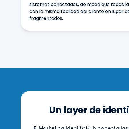
sistemas conectados, de modo que todas l
con la misma realidad del cliente en lugar d
fragmentados.
Un layer de ident
El Marketing Identity Hub conecta la