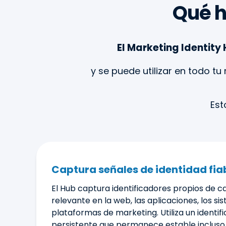
Qué h
El Marketing Identity 
y se puede utilizar en todo t
Est
Captura señales de identidad fia
El Hub captura identificadores propios de c
relevante en la web, las aplicaciones, los s
plataformas de marketing. Utiliza un identif
persistente que permanece estable incluso