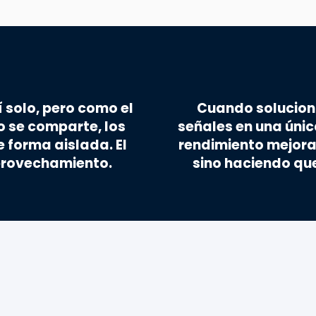
 solo, pero como el
Cuando soluciona
o se comparte, los
señales en una única
 forma aislada. El
rendimiento mejora
aprovechamiento.
sino haciendo que