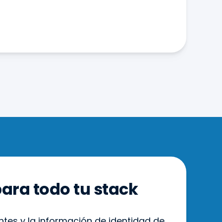
para todo tu stack
ntes y la información de identidad de