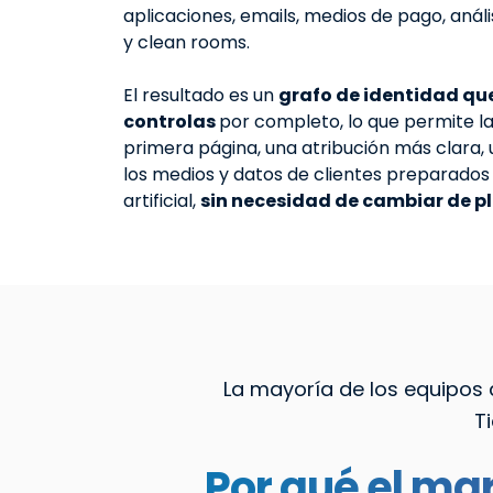
aplicaciones, emails, medios de pago, anál
y clean rooms.
El resultado es un
grafo de identidad qu
controlas
por completo, lo que permite la
primera página, una atribución más clara, 
los medios y datos de clientes preparados 
artificial,
sin necesidad de cambiar de 
La mayoría de los equipos 
T
Por qué el m