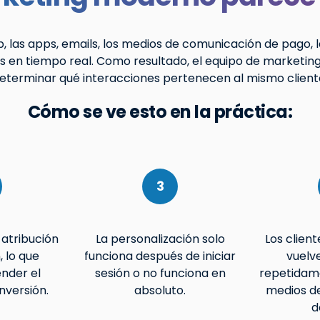
 las apps, emails, los medios de comunicación de pago, l
 en tiempo real. Como resultado, el equipo de marketing
eterminar qué interacciones pertenecen al mismo client
Cómo se ve esto en la práctica:
3
 atribución
La personalización solo
Los clien
, lo que
funciona después de iniciar
vuelve
ender el
sesión o no funciona en
repetidam
inversión.
absoluto.
medios d
d