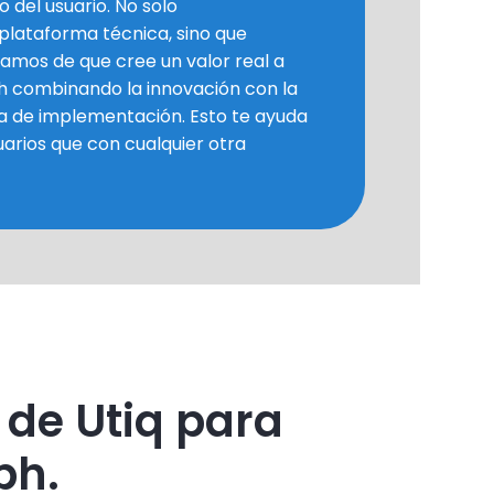
 del usuario. No solo
plataforma técnica, sino que
amos de que cree un valor real a
ph combinando la innovación con la
a de implementación. Esto te ayuda
uarios que con cualquier otra
 de Utiq para
ph.