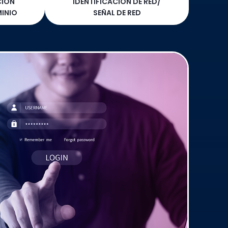
CIÓN
IDENTIFICACIÓN DE RED/
INIO
SEÑAL DE RED