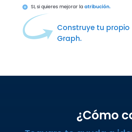
SI, si quieres mejorar la
atribución.
Construye tu propio F
Graph.
¿Cómo con