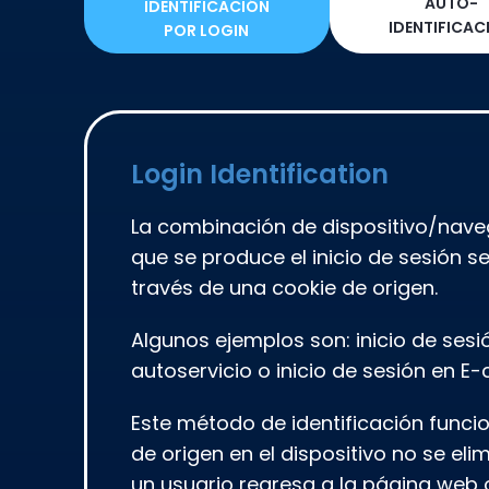
AUTO-
IDENTIFICACIÓN
IDENTIFICAC
POR LOGIN
Login Identification
La combinación de dispositivo/naveg
que se produce el inicio de sesión se
través de una cookie de origen.
Algunos ejemplos son: inicio de sesi
autoservicio o inicio de sesión en 
Este método de identificación funci
de origen en el dispositivo no se eli
un usuario regresa a la página web o