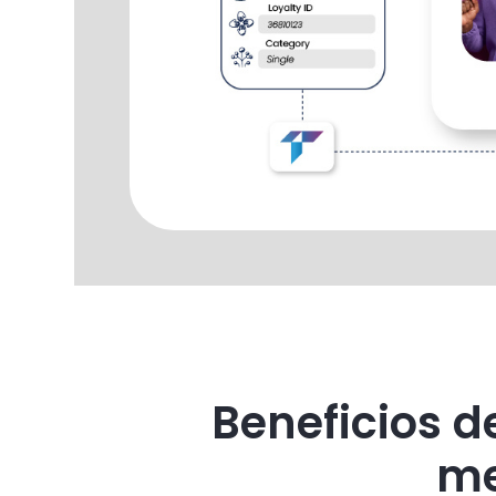
Beneficios d
me