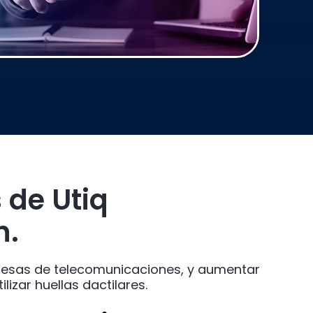
 de Utiq
h.
presas de telecomunicaciones, y aumentar
lizar huellas dactilares.