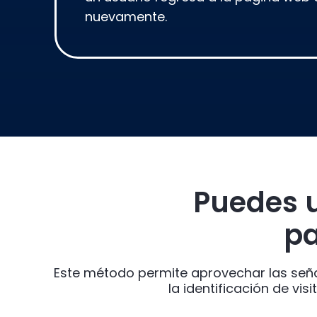
nuevamente.
Puedes u
pa
Este método permite aprovechar las seña
la identificación de vis