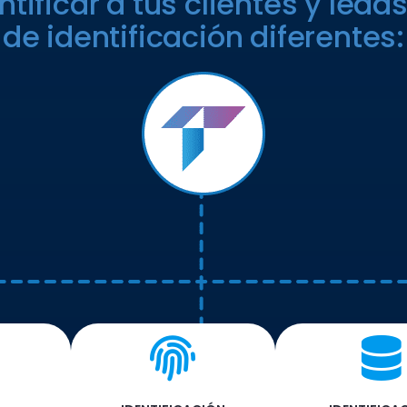
tificar a tus clientes y lea
de identificación diferentes: