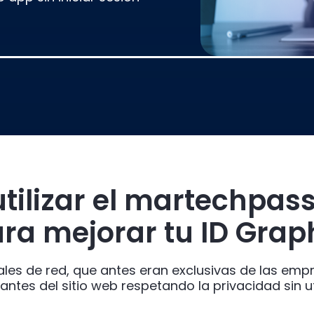
tilizar el martechpass
ra mejorar tu ID Grap
les de red, que antes eran exclusivas de las em
itantes del sitio web respetando la privacidad sin uti