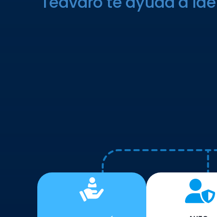
Teavaro te ayuda a iden