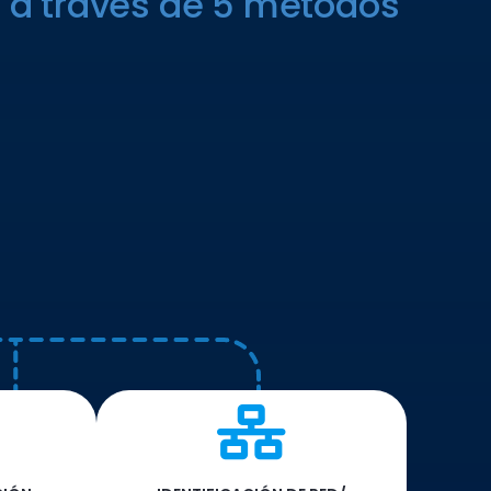
ds a través de 5 métodos