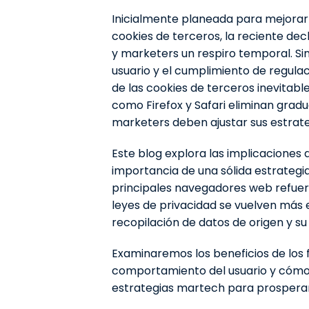
Inicialmente planeada para mejorar 
cookies de terceros, la reciente de
y marketers un respiro temporal. Sin
usuario y el cumplimiento de regulac
de las cookies de terceros inevita
como Firefox y Safari eliminan gradu
marketers deben ajustar sus estrate
Este blog explora las implicaciones 
importancia de una sólida estrategia
principales navegadores web refuerz
leyes de privacidad se vuelven más 
recopilación de datos de origen y s
Examinaremos los beneficios de los f
comportamiento del usuario y cómo
estrategias martech para prospera