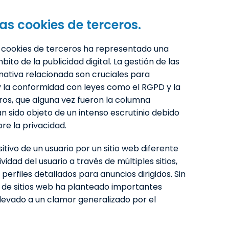
las cookies de terceros.
as cookies de terceros ha representado una
ito de la publicidad digital. La gestión de las
mativa relacionada son cruciales para
 y la conformidad con leyes como el RGPD y la
eros, que alguna vez fueron la columna
han sido objeto de un intenso escrutinio debido
re la privacidad.
itivo de un usuario por un sitio web diferente
ividad del usuario a través de múltiples sitios,
erfiles detallados para anuncios dirigidos. Sin
 de sitios web ha planteado importantes
llevado a un clamor generalizado por el