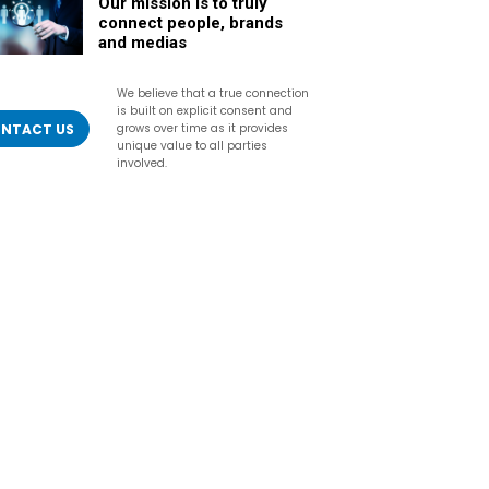
Our mission is to truly
connect people, brands
and medias
We believe that a true connection
is built on explicit consent and
NTACT US
grows over time as it provides
unique value to all parties
involved.