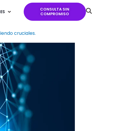
CONSULTA SIN
ES
COMPROMISO
iendo cruciales.