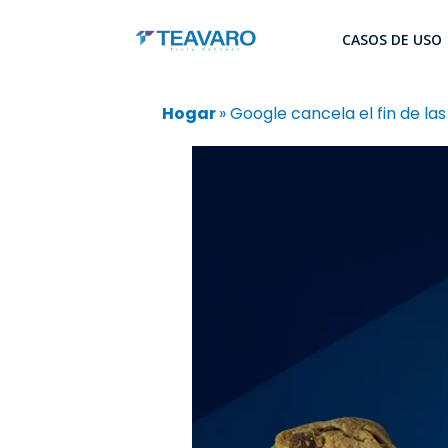
CASOS DE USO
Hogar
»
Google cancela el fin de las