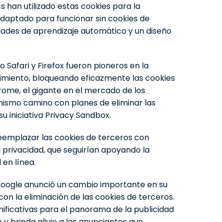
han utilizado estas cookies para la
adaptado para funcionar sin cookies de
ades de aprendizaje automático y un diseño
afari y Firefox fueron pioneros en la
imiento, bloqueando eficazmente las cookies
ome, el gigante en el mercado de los
 mismo camino con planes de eliminar las
u iniciativa Privacy Sandbox.
reemplazar las cookies de terceros con
 privacidad, que seguirían apoyando la
 en línea.
, Google anunció un cambio importante en su
con la eliminación de las cookies de terceros.
gnificativas para el panorama de la publicidad
o y brinda alivio a los anunciantes que