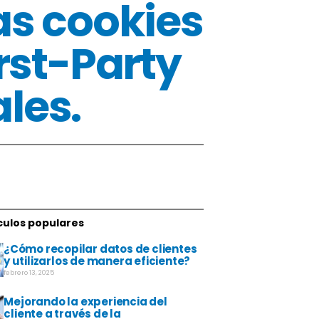
las cookies
irst-Party
les.
culos populares
¿Cómo recopilar datos de clientes
y utilizarlos de manera eficiente?
febrero 13, 2025
Mejorando la experiencia del
cliente a través de la