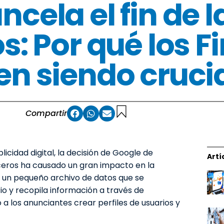
cela el fin de 
s: Por qué los F
en siendo crucia
Compartir
cidad digital, la decisión de Google de
Artí
rceros ha causado un gran impacto en la
es un pequeño archivo de datos que se
o y recopila información a través de
a los anunciantes crear perfiles de usuarios y