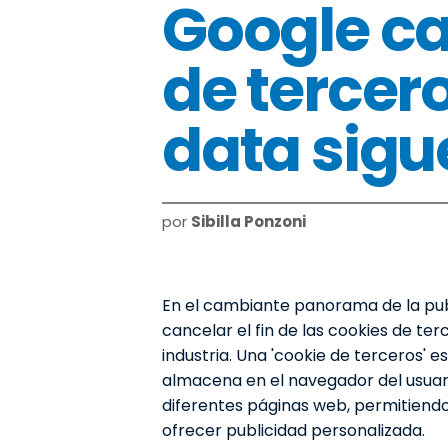
Google can
de tercero
data sigu
por
Sibilla Ponzoni
En el cambiante panorama de la publi
cancelar el fin de las cookies de te
industria. Una 'cookie de terceros' 
almacena en el navegador del usuari
diferentes páginas web, permitiendo 
ofrecer publicidad personalizada.