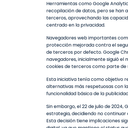
Herramientas como Google Analytics 
recopilación de datos, pero se han 
terceros, aprovechando las capacid
centrado en la privacidad.
Navegadores web importantes como S
protección mejorada contra el segu
de terceros por defecto. Google Chr
navegadores, inicialmente siguió el
cookies de terceros como parte de s
Esta iniciativa tenía como objetivo 
alternativas más respetuosas con la
funcionalidad básica de la publicidad
Sin embargo, el 22 de julio de 2024
estrategia, decidiendo no continuar 
Esta decisión tiene implicaciones si
digital, ya que mantiene el status qu