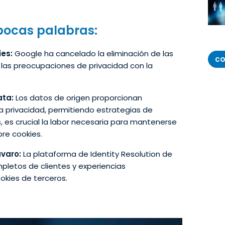
pocas palabras:
ies:
Google ha cancelado la eliminación de las
CO
r las preocupaciones de privacidad con la
ata:
Los datos de origen proporcionan
a privacidad, permitiendo estrategias de
 es crucial la labor necesaria para mantenerse
re cookies.
avaro:
La plataforma de Identity Resolution de
pletos de clientes y experiencias
okies de terceros.