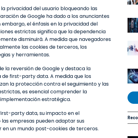
la privacidad del usuario bloqueando las
claración de Google ha dado a los anunciantes
 embargo, el énfasis en la privacidad del
iones estrictas significa que la dependencia
blemente disminuirá. A medida que navegadores
almente las cookies de terceros, los
gias y herramientas.
de la reversión de Google y destaca la
 de first-party data. A medida que los
an la protección contra el seguimiento y las
estrictas, es esencial comprender la
u implementación estratégica.
irst-party data, su impacto en el
Rec
 las empresas pueden adaptar sus
r en un mundo post-cookies de terceros.