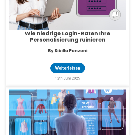
Wie niedrige Login-Raten Ihre
Personalisierung ruinieren
By Sibilla Ponzoni
Weiterleisen
12th Juni 2025