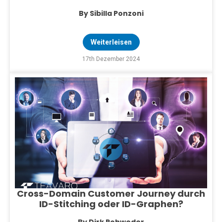
By Sibilla Ponzoni
Weiterleisen
17th Dezember 2024
Cross-Domain Customer Journey durch
ID-Stitching oder ID-Graphen?