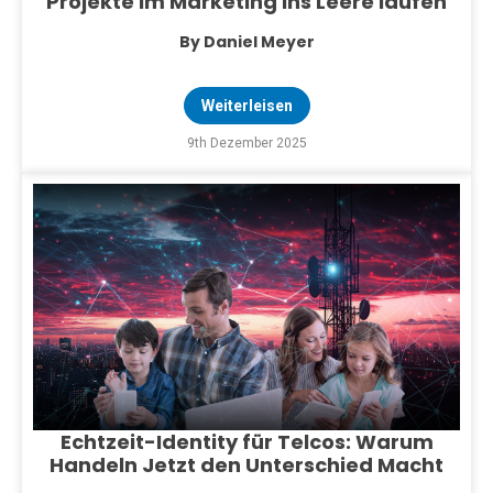
Projekte im Marketing ins Leere laufen
By Daniel Meyer
Weiterleisen
9th Dezember 2025
Echtzeit-Identity für Telcos: Warum
Handeln Jetzt den Unterschied Macht