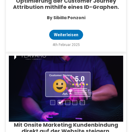
Optimierung der Customer Journey
Attribution mithilfe eines ID-Graphen.
By Sibilla Ponzoni
Weiterleisen
4th Februar 2025
Mit Onsite Marketing Kundenbindung
direkt auf der Website steigern.