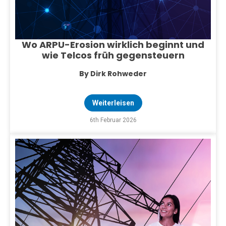
Wo ARPU-Erosion wirklich beginnt und
wie Telcos früh gegensteuern
By Dirk Rohweder
Weiterleisen
6th Februar 2026