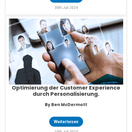
30th Juli 2024
Optimierung der Customer Experience
durch Personalisierung.
By Ben McDermott
Weiterleisen
10th Juli 2024