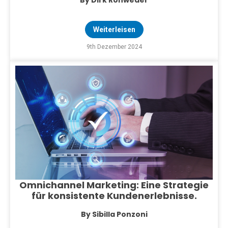
By Dirk Rohweder
Weiterleisen
9th Dezember 2024
Omnichannel Marketing: Eine Strategie
für konsistente Kundenerlebnisse.
By Sibilla Ponzoni